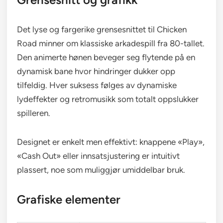
Det lyse og fargerike grensesnittet til Chicken
Road minner om klassiske arkadespill fra 80-tallet.
Den animerte hønen beveger seg flytende på en
dynamisk bane hvor hindringer dukker opp
tilfeldig. Hver suksess følges av dynamiske
lydeffekter og retromusikk som totalt oppslukker
spilleren.
Designet er enkelt men effektivt: knappene «Play»,
«Cash Out» eller innsatsjustering er intuitivt
plassert, noe som muliggjør umiddelbar bruk.
Grafiske elementer