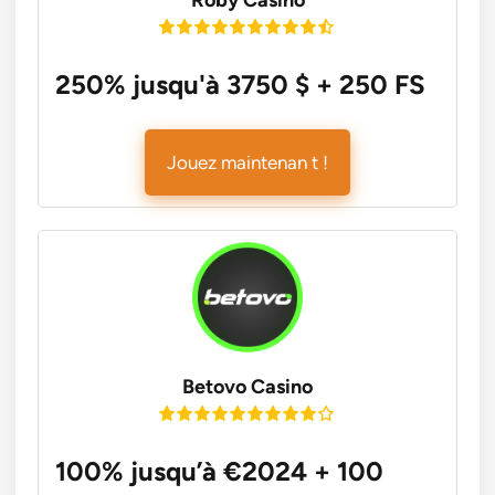
Roby Casino
250% jusqu'à 3750 $ + 250 FS
Jouez maintenan t !
Betovo Casino
100% jusqu’à €2024 + 100