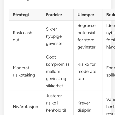
Strategi
Fordeler
Ulemper
Bruk
Begrenser
Ideel
Sikrer
Rask cash
potensial
nybe
hyppige
out
for store
fors
gevinster
gevinster
hånd
Godt
kompromiss
Risiko for
Moderat
For 
mellom
moderate
risikotaking
spill
gevinst og
tap
sikkerhet
Justerer
Vari
risiko i
Krever
Nivårotasjon
henh
henhold til
disiplin
resu