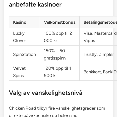
anbefalte kasinoer
Kasino
Velkomstbonus
Betalingsmetod
Lucky
100% opp til 2
Visa, Mastercard
Clover
000 kr
Vipps
150% + 50
SpinStation
Trustly, Zimpler
gratisspinn
Velvet
120% opp til 1
Bankkort, BankID
Spins
500 kr
Valg av vanskelighetsnivå
Chicken Road tilbyr fire vanskelighetsgrader som
direkte påvirker risiko og belønning.