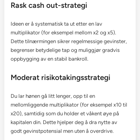
Rask cash out-strategi
Ideen er å systematisk ta ut etter en lav
multiplikator (for eksempel mellom x2 og x5).
Dette tilnærmingen sikrer regelmessige gevinster,
begrenser betydelige tap og muliggjør gradvis
oppbygging av en stabil bankroll.
Moderat risikotakingsstrategi
Du lar hønen gå litt lenger, opp til en
mellomliggende multiplikator (for eksempel x10 til
x20), samtidig som du holder et våkent øye på
kapitalen din. Dette hjelper deg å dra nytte av
godt gevinstpotensial men uten å overdrive.