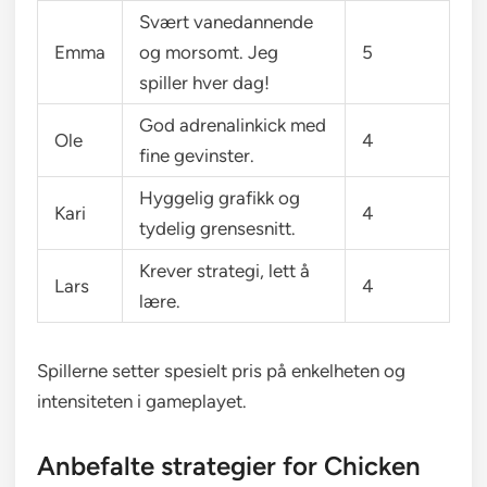
Svært vanedannende
Emma
og morsomt. Jeg
5
spiller hver dag!
God adrenalinkick med
Ole
4
fine gevinster.
Hyggelig grafikk og
Kari
4
tydelig grensesnitt.
Krever strategi, lett å
Lars
4
lære.
Spillerne setter spesielt pris på enkelheten og
intensiteten i gameplayet.
Anbefalte strategier for Chicken