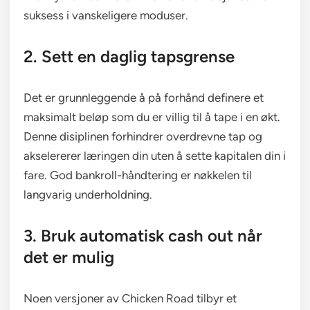
suksess i vanskeligere moduser.
2. Sett en daglig tapsgrense
Det er grunnleggende å på forhånd definere et
maksimalt beløp som du er villig til å tape i en økt.
Denne disiplinen forhindrer overdrevne tap og
akselererer læringen din uten å sette kapitalen din i
fare. God bankroll-håndtering er nøkkelen til
langvarig underholdning.
3. Bruk automatisk cash out når
det er mulig
Noen versjoner av Chicken Road tilbyr et