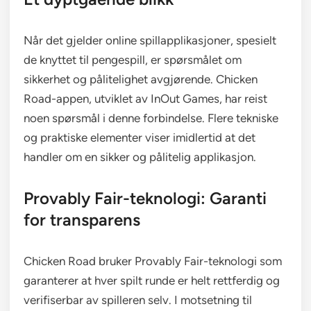
Når det gjelder online spillapplikasjoner, spesielt
de knyttet til pengespill, er spørsmålet om
sikkerhet og pålitelighet avgjørende. Chicken
Road-appen, utviklet av InOut Games, har reist
noen spørsmål i denne forbindelse. Flere tekniske
og praktiske elementer viser imidlertid at det
handler om en sikker og pålitelig applikasjon.
Provably Fair-teknologi: Garanti
for transparens
Chicken Road bruker Provably Fair-teknologi som
garanterer at hver spilt runde er helt rettferdig og
verifiserbar av spilleren selv. I motsetning til