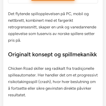
Det flytende spillopplevelsen på PC, mobil og
nettbrett, kombinert med et fargerikt
retrogrensesnitt, skaper en unik og vanedannende
opplevelse som tusenvis av norske spillere setter
pris på.
Originalt konsept og spillmekanikk
Chicken Road skiller seg radikalt fra tradisjonelle
spilleautomater. Her handler det om et progressivt
risikotakingsspill (crash), hvor hver beslutning om
å fortsette eller sikre gevinsten direkte påvirker
resultatet.