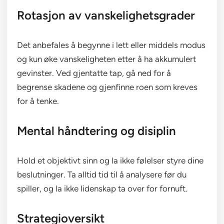
Rotasjon av vanskelighetsgrader
Det anbefales å begynne i lett eller middels modus
og kun øke vanskeligheten etter å ha akkumulert
gevinster. Ved gjentatte tap, gå ned for å
begrense skadene og gjenfinne roen som kreves
for å tenke.
Mental håndtering og disiplin
Hold et objektivt sinn og la ikke følelser styre dine
beslutninger. Ta alltid tid til å analysere før du
spiller, og la ikke lidenskap ta over for fornuft.
Strategioversikt