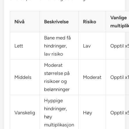
Vanlige
Nivå
Beskrivelse
Risiko
multipli
Bane med få
Lett
hindringer,
Lav
Opptil x
lav risiko
Moderat
størrelse på
Middels
Moderat
Opptil x
risikoer og
belønninger
Hyppige
hindringer,
Vanskelig
Høy
Opptil x
høy
multiplikasjon