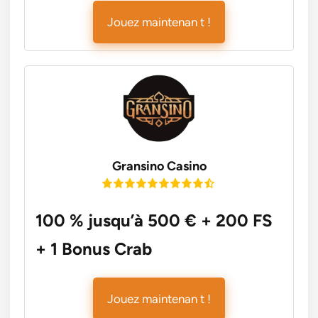
Jouez maintenan t !
Gransino Casino
100 % jusqu’à 500 € + 200 FS
+ 1 Bonus Crab
Jouez maintenan t !