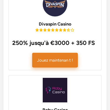
Divaspin Casino
250% jusqu'à €3000 + 350 FS
Jouez maintenan t !