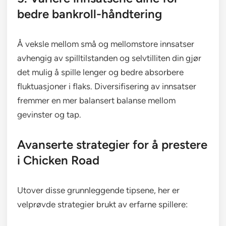
bedre bankroll-håndtering
Å veksle mellom små og mellomstore innsatser
avhengig av spilltilstanden og selvtilliten din gjør
det mulig å spille lenger og bedre absorbere
fluktuasjoner i flaks. Diversifisering av innsatser
fremmer en mer balansert balanse mellom
gevinster og tap.
Avanserte strategier for å prestere
i Chicken Road
Utover disse grunnleggende tipsene, her er
velprøvde strategier brukt av erfarne spillere: