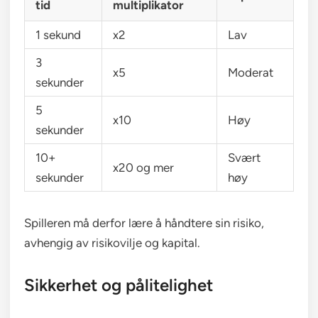
tid
multiplikator
1 sekund
x2
Lav
3
x5
Moderat
sekunder
5
x10
Høy
sekunder
10+
Svært
x20 og mer
sekunder
høy
Spilleren må derfor lære å håndtere sin risiko,
avhengig av risikovilje og kapital.
Sikkerhet og pålitelighet