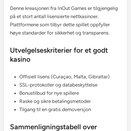
Denne kreasjonen fra InOut Games er tilgjengelig
på et stort antall lisensierte nettkasinoer.
Plattformene som tilbyr dette spillet oppfyller
høye standarder for sikkerhet og transparens.
Utvelgelseskriterier for et godt
kasino
Offisiell lisens (Curaçao, Malta, Gibraltar)
SSL-protokoller og databeskyttelse
Bonustilbud for nye spillere
Raske og sikre betalingsmetoder
Tilgang til en gratis demoversjon
Sammenligningstabell over