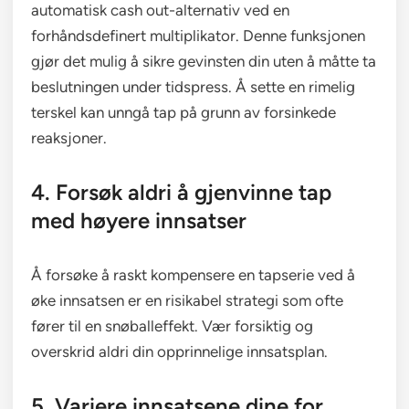
automatisk cash out-alternativ ved en
forhåndsdefinert multiplikator. Denne funksjonen
gjør det mulig å sikre gevinsten din uten å måtte ta
beslutningen under tidspress. Å sette en rimelig
terskel kan unngå tap på grunn av forsinkede
reaksjoner.
4. Forsøk aldri å gjenvinne tap
med høyere innsatser
Å forsøke å raskt kompensere en tapserie ved å
øke innsatsen er en risikabel strategi som ofte
fører til en snøballeffekt. Vær forsiktig og
overskrid aldri din opprinnelige innsatsplan.
5. Variere innsatsene dine for