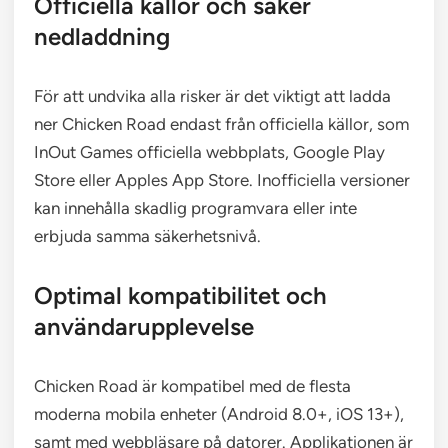
Officiella källor och säker
nedladdning
För att undvika alla risker är det viktigt att ladda
ner Chicken Road endast från officiella källor, som
InOut Games officiella webbplats, Google Play
Store eller Apples App Store. Inofficiella versioner
kan innehålla skadlig programvara eller inte
erbjuda samma säkerhetsnivå.
Optimal kompatibilitet och
användarupplevelse
Chicken Road är kompatibel med de flesta
moderna mobila enheter (Android 8.0+, iOS 13+),
samt med webbläsare på datorer. Applikationen är