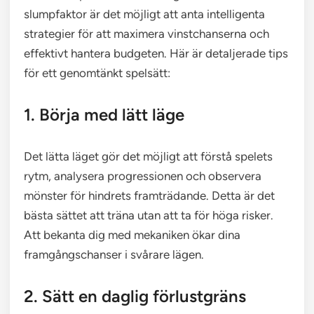
slumpfaktor är det möjligt att anta intelligenta
strategier för att maximera vinstchanserna och
effektivt hantera budgeten. Här är detaljerade tips
för ett genomtänkt spelsätt:
1. Börja med lätt läge
Det lätta läget gör det möjligt att förstå spelets
rytm, analysera progressionen och observera
mönster för hindrets framträdande. Detta är det
bästa sättet att träna utan att ta för höga risker.
Att bekanta dig med mekaniken ökar dina
framgångschanser i svårare lägen.
2. Sätt en daglig förlustgräns