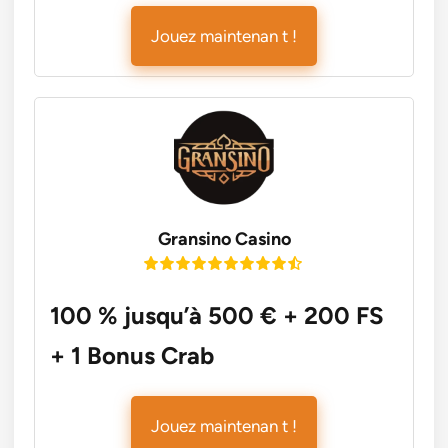
Jouez maintenan t !
Gransino Casino
100 % jusqu’à 500 € + 200 FS
+ 1 Bonus Crab
Jouez maintenan t !