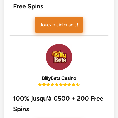
Free Spins
Jouez maintenan t !
BillyBets Casino
100% jusqu’à €500 + 200 Free
Spins