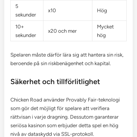
5
x10
Hög
sekunder
10+
Mycket
x20 och mer
sekunder
hög
Spelaren måste därför lära sig att hantera sin risk,
beroende på sin riskbenägenhet och kapital.
Säkerhet och tillförlitlighet
Chicken Road använder Provably Fair-teknologi
som gör det möjligt för spelare att verifiera
rättvisan i varje dragning. Dessutom garanterar
seriösa kasinon som erbjuder detta spel en hög
nivå av dataskydd via SSL-protokoll.