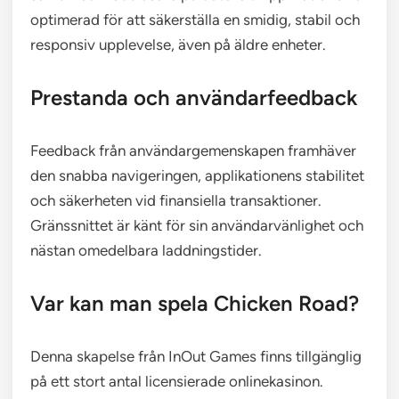
optimerad för att säkerställa en smidig, stabil och
responsiv upplevelse, även på äldre enheter.
Prestanda och användarfeedback
Feedback från användargemenskapen framhäver
den snabba navigeringen, applikationens stabilitet
och säkerheten vid finansiella transaktioner.
Gränssnittet är känt för sin användarvänlighet och
nästan omedelbara laddningstider.
Var kan man spela Chicken Road?
Denna skapelse från InOut Games finns tillgänglig
på ett stort antal licensierade onlinekasinon.