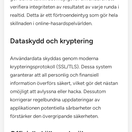
verifiera integriteten av resultatet av varje runda i
realtid. Detta är ett förtroendeintyg som gör hela
skillnaden i online-hasardspelvärlden.
Dataskydd och kryptering
Användardata skyddas genom moderna
krypteringsprotokoll (SSL/TLS). Dessa system
garanterar att all personlig och finansiell
information överförs säkert, vilket gör det nästan
omöjligt att avlyssna eller hacka. Dessutom
korrigerar regelbundna uppdateringar av
applikationen potentiella sårbarheter och
förstärker den övergripande säkerheten.