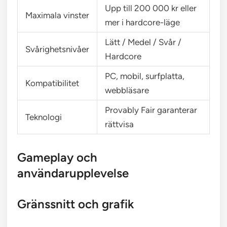
Upp till 200 000 kr eller
Maximala vinster
mer i hardcore-läge
Lätt / Medel / Svår /
Svårighetsnivåer
Hardcore
PC, mobil, surfplatta,
Kompatibilitet
webbläsare
Provably Fair garanterar
Teknologi
rättvisa
Gameplay och
användarupplevelse
Gränssnitt och grafik