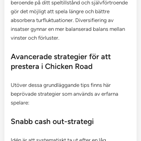
beroende på ditt speltillstånd och självförtroende
gör det möjligt att spela längre och bättre
absorbera turfluktuationer. Diversifiering av
insatser gynnar en mer balanserad balans mellan
vinster och förluster.
Avancerade strategier för att
prestera i Chicken Road
Utöver dessa grundläggande tips finns här
beprövade strategier som används av erfarna
spelare:
Snabb cash out-strategi
Idén är att systematiskt ta ut efter en låg